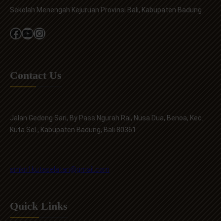
Sekolah Menengah Kejuruan Provinsi Bali, Kabupaten Badung
Facebook
YouTube
Instagram
Contact Us
Jalan Gedong Sari, By Pass Ngurah Rai, Nusa Dua, Benoa, Kec.
Kuta Sel., Kabupaten Badung, Bali 80361
smkn1kutaselatan@gmail.com
Quick Links