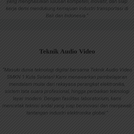
yang menghasilkan lulusan kompeten, inovatif, dan siap
kerja demi mendukung kemajuan industri transportasi di
Bali dan Indonesia.”
Teknik Audio Video
“Masuki dunia teknologi digital bersama Teknik Audio Video
SMKN 1 Kuta Selatan! Kami menawarkan pembelajaran
mendalam mulai dari rekayasa perangkat elektronika,
sistem tata suara profesional, hingga perbaikan teknologi
layar modern. Dengan fasilitas laboratorium, kami
mencetak teknisi andal yang siap berinovasi dan menjawab
tantangan industri elektronika global.”