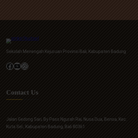
Sekolah Menengah Kejuruan Provinsi Bali, Kabupaten Badung
Facebook
YouTube
Instagram
Contact Us
Jalan Gedong Sari, By Pass Ngurah Rai, Nusa Dua, Benoa, Kec.
Kuta Sel., Kabupaten Badung, Bali 80361