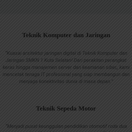
Teknik Komputer dan Jaringan
“Kuasai arsitektur jaringan digital di Teknik Komputer dan
Jaringan SMKN 1 Kuta Selatan! Dari perakitan perangkat
keras hingga manajemen server dan keamanan siber,, kami
mencetak tenaga IT profesional yang siap membangun dan
menjaga konektivitas dunia di masa depan.”
Teknik Sepeda Motor
“Menjadi pusat keunggulan pendidikan otomotif roda dua