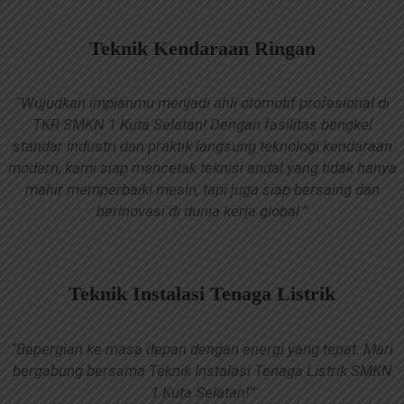
Teknik Kendaraan Ringan
“Wujudkan impianmu menjadi ahli otomotif profesional di
TKR SMKN 1 Kuta Selatan! Dengan fasilitas bengkel
standar industri dan praktik langsung teknologi kendaraan
modern, kami siap mencetak teknisi andal yang tidak hanya
mahir memperbaiki mesin, tapi juga siap bersaing dan
berinovasi di dunia kerja global.”
Teknik Instalasi Tenaga Listrik
“Bepergian ke masa depan dengan energi yang tepat. Mari
bergabung bersama Teknik Instalasi Tenaga Listrik SMKN
1 Kuta Selatan!”