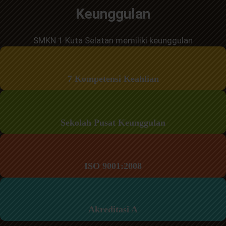
Keunggulan
SMKN 1 Kuta Selatan memiliki keunggulan
7 Kompetensi Keahlian
Sekolah Pusat Keunggulan
ISO 9001:2008
Akreditasi A