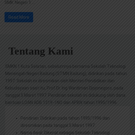
SMK Negeri 1 …
Read More
Tentang Kami
SMKN 1 Kuta Selatan, sebelumnya bernama Sekolah Teknologi
Menengah Negeri Badung (STMN Badung), didirikan pada tahun
1997. Sekolah ini diresmikan oleh Menteri Pendidikan dan
Kebudayaan saat itu, Prof.Dr. Ing Wardiman Djojonegoro, pada
tanggal 5 Maret 1997. Pendirian sekolah ini didukung oleh dana
bantuan LOAN ADB 1319- I NO dan APBN tahun 1995/1996.
Pendirian: Didirikan pada tahun 1995/1996 dan
diresmikan pada tanggal 5 Maret 1997.
Nama Awal: Dikenal sebagai Sekolah Teknologi