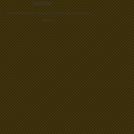
Selatan
Sekolah Menengah Kejuruan Provinsi Bali, Kabupaten
Badung