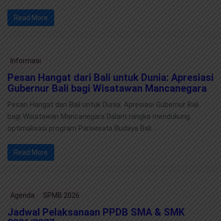
Read More
Informasi
Pesan Hangat dari Bali untuk Dunia: Apresiasi
Gubernur Bali bagi Wisatawan Mancanegara
Pesan Hangat dari Bali untuk Dunia: Apresiasi Gubernur Bali
bagi Wisatawan Mancanegara Dalam rangka mendukung
optimalisasi program Pariwisata Budaya Bali …
Read More
Agenda
SPMB 2026
Jadwal Pelaksanaan PPDB SMA & SMK