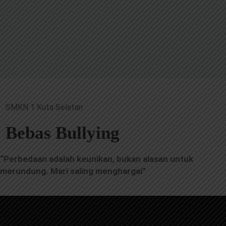
SMKN 1 Kuta Selatan
Bebas Bullying
“Perbedaan adalah keunikan, bukan alasan untuk
merundung. Mari saling menghargai”