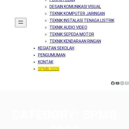
DESAIN KOMUNIKASI VISUAL
TEKNIK KOMPUTER JARINGAN
TEKNIK INSTALASI TENAGA LISTRIK
TEKNIK AUDIO VIDEO
TEKNIK SEPEDA MOTOR
TEKNIK KENDARAAN RINGAN
KEGIATAN SEKOLAH
PENGUMUMAN
KONTAK
SPMB 2026
Facebook
YouTube
Instagram
Mail
CATEGORY:
SPMB