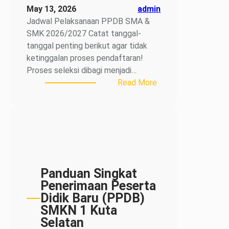
May 13, 2026
admin
Jadwal Pelaksanaan PPDB SMA &
SMK 2026/2027 Catat tanggal-
tanggal penting berikut agar tidak
ketinggalan proses pendaftaran!
Proses seleksi dibagi menjadi…
:
Read More
Jadwal
Pelaksanaan
PPDB
SMA
&
SMK
2026/2027
Panduan Singkat
Penerimaan Peserta
Didik Baru (PPDB)
SMKN 1 Kuta
Selatan