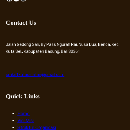
Pelajaran
2026/2027
Contact Us
Jalan Gedong Sari, By Pass Ngurah Rai, Nusa Dua, Benoa, Kec.
Kuta Sel., Kabupaten Badung, Bali 80361
smkn1kutaselatan@gmail.com
Quick Links
Home
Visi Misi
Struktur Organisasi