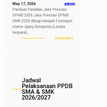
May 17, 2026
admin
Panduan Penilaian Jalur Prestasi
SPMB 2026 Jalur Prestasi SPMB
SMK 2026 dibagi menjadi 3 kategori
utama: Ajang Kompetisi (Lomba
berjuara),…
:
Read More
Panduan
Penilaian
Jalur
Prestasi
SPMB
2026
Jadwal
Pelaksanaan PPDB
SMA & SMK
2026/2027