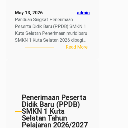
May 13, 2026
admin
Panduan Singkat Penerimaan
Peserta Didik Baru (PPDB) SMKN 1
Kuta Selatan Penerimaan murid baru
SMKN 1 Kuta Selatan 2026 dibagi…
:
Read More
Panduan
Singkat
Penerimaan
Peserta
Didik
Baru
(PPDB)
Penerimaan Peserta
SMKN
Didik Baru (PPDB)
1
SMKN 1 Kuta
Kuta
Selatan Tahun
Selatan
Pelajaran 2026/2027