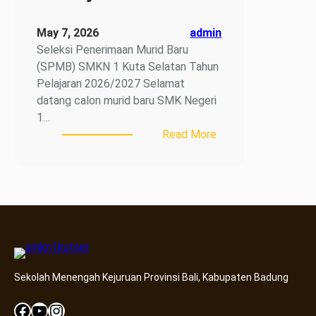
May 7, 2026
admin
Seleksi Penerimaan Murid Baru
(SPMB) SMKN 1 Kuta Selatan Tahun
Pelajaran 2026/2027 Selamat
datang calon murid baru SMK Negeri
1…
:
Read More
Penerimaan
Peserta
Didik
Baru
(PPDB)
SMKN
1
Kuta
Sekolah Menengah Kejuruan Provinsi Bali, Kabupaten Badung
Selatan
Tahun
Facebook
YouTube
Instagram