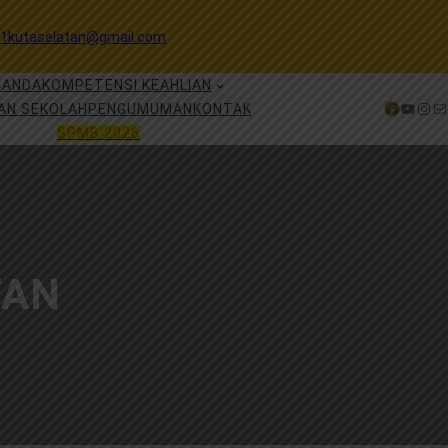
1kutaselatan@gmail.com
RANDA
KOMPETENSI KEAHLIAN
Facebook
YouTube
Instagram
Mail
AN SEKOLAH
PENGUMUMAN
KONTAK
SPMB 2026
TAN