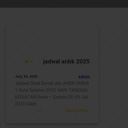
jadwal anbk 2025
admin
July 26, 2025
Jadwal Gladi Bersih dan ANBK SMKN
1 Kuta Selatan 2025 HARI TANGGAL
KEGIATAN Senin – Selasa 28-29 Juli
2025 Gladi…
:
Read More
jadwal
anbk