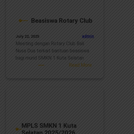
Beasiswa Rotary Club
admin
July 22, 2025
Meeting dengan Rotary Club Bali
Nusa Dua terkait bantuan beasiswa
bagi murid SMKN 1 Kuta Selatan
:
Read More
Beasiswa
Rotary
Club
MPLS SMKN 1 Kuta
Selatan 2025/2026