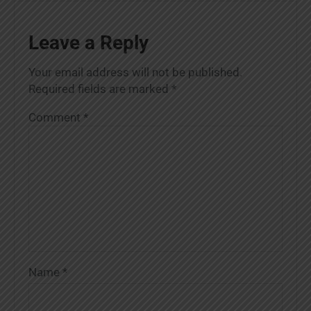
Leave a Reply
Your email address will not be published.
Required fields are marked
*
Comment
*
Name
*