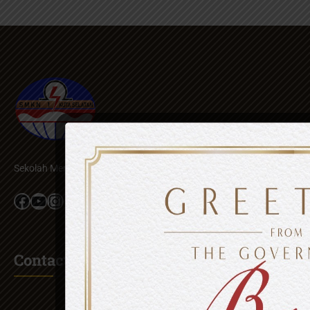
Sekolah Menengah Kejuruan Provinsi Bali, Kabupaten Badung
Facebook
YouTube
Instagram
Contact Us