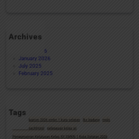
Archives
May 2026
March 2026
January 2026
July 2025
February 2025
Tags
anbk
graduation 2026 smkn 1 kuta selatan
lks badung
mpls
NusaDuaBeachHotel
pelepasan kelas xii
Pengumuman Kelulusan Kelas XII SMKN 1 Kuta Selatan 2026