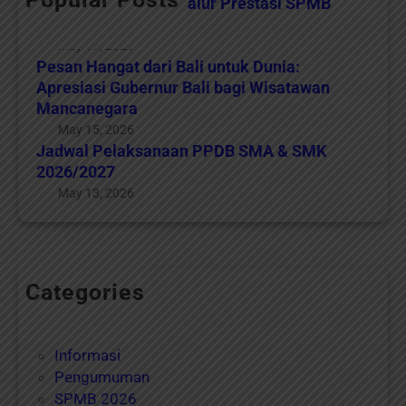
Panduan Penilaian Jalur Prestasi SPMB
2026
May 17, 2026
Pesan Hangat dari Bali untuk Dunia:
Apresiasi Gubernur Bali bagi Wisatawan
Mancanegara
May 15, 2026
Jadwal Pelaksanaan PPDB SMA & SMK
2026/2027
May 13, 2026
Categories
Agenda
Berita
Informasi
Pengumuman
SPMB 2026