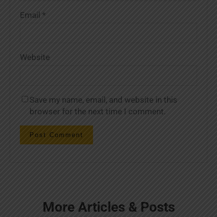
Email
*
Website
Save my name, email, and website in this
browser for the next time I comment.
More Articles & Posts