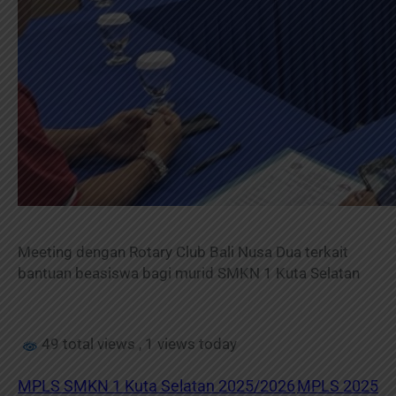
Meeting dengan Rotary Club Bali Nusa Dua terkait
bantuan beasiswa bagi murid SMKN 1 Kuta Selatan
49 total views
, 1 views today
MPLS SMKN 1 Kuta Selatan 2025/2026
MPLS 2025