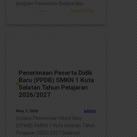
program Pariwisata Budaya Bali…
:
Read More
Pesan
Hangat
dari
Bali
untuk
Dunia:
Apresiasi
Gubernur
Penerimaan Peserta Didik
Bali
Baru (PPDB) SMKN 1 Kuta
bagi
Selatan Tahun Pelajaran
Wisatawan
2026/2027
Mancanegara
admin
May 7, 2026
Seleksi Penerimaan Murid Baru
(SPMB) SMKN 1 Kuta Selatan Tahun
Pelajaran 2026/2027 Selamat