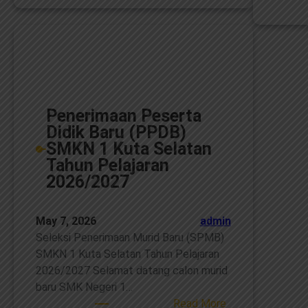
Penilaian
Jalur
Prestasi
SPMB
2026
Penerimaan Peserta
Didik Baru (PPDB)
SMKN 1 Kuta Selatan
Tahun Pelajaran
2026/2027
May 7, 2026
admin
Seleksi Penerimaan Murid Baru (SPMB)
SMKN 1 Kuta Selatan Tahun Pelajaran
2026/2027 Selamat datang calon murid
baru SMK Negeri 1…
:
Read More