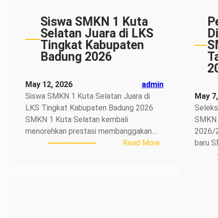
Siswa SMKN 1 Kuta
P
Selatan Juara di LKS
D
Tingkat Kabupaten
S
Badung 2026
T
2
May 12, 2026
admin
Siswa SMKN 1 Kuta Selatan Juara di
May 7,
LKS Tingkat Kabupaten Badung 2026
Seleks
SMKN 1 Kuta Selatan kembali
SMKN 1
menorehkan prestasi membanggakan.…
2026/2
:
Read More
baru S
Siswa
SMKN
1
Kuta
Selatan
Juara