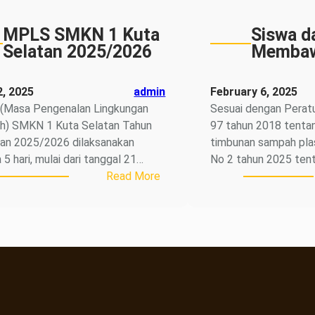
MPLS SMKN 1 Kuta
Siswa d
Selatan 2025/2026
Membaw
2, 2025
admin
February 6, 2025
(Masa Pengenalan Lingkungan
Sesuai dengan Perat
h) SMKN 1 Kuta Selatan Tahun
97 tahun 2018 tent
ran 2025/2026 dilaksanakan
timbunan sampah plas
5 hari, mulai dari tanggal 21…
No 2 tahun 2025 ten
:
Read More
MPLS
SMKN
1
Kuta
Selatan
2025/2026