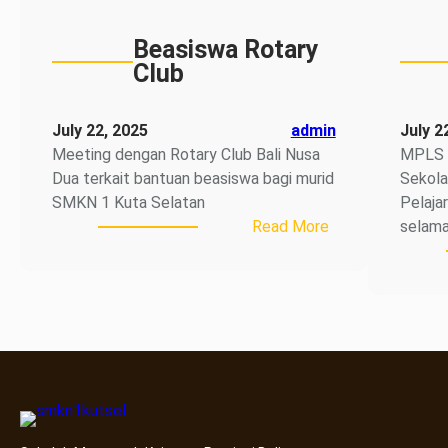
Beasiswa Rotary
Club
July 22, 2025
admin
July 2
Meeting dengan Rotary Club Bali Nusa
MPLS 
Dua terkait bantuan beasiswa bagi murid
Sekola
SMKN 1 Kuta Selatan
Pelaja
:
Read More
selama 
Beasiswa
Rotary
Club