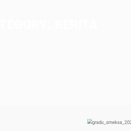
TEGORY:
BERITA