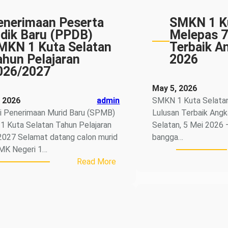
enerimaan Peserta
SMKN 1 Ku
idik Baru (PPDB)
Melepas 7
MKN 1 Kuta Selatan
Terbaik A
ahun Pelajaran
2026
026/2027
May 5, 2026
 2026
admin
SMKN 1 Kuta Selata
i Penerimaan Murid Baru (SPMB)
Lulusan Terbaik Ang
 Kuta Selatan Tahun Pelajaran
Selatan, 5 Mei 2026 
027 Selamat datang calon murid
bangga…
MK Negeri 1…
:
Read More
Penerimaan
Peserta
Didik
Baru
(PPDB)