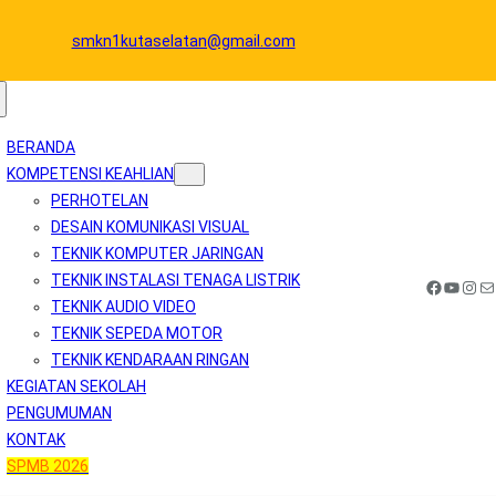
smkn1kutaselatan@gmail.com
BERANDA
KOMPETENSI KEAHLIAN
PERHOTELAN
DESAIN KOMUNIKASI VISUAL
TEKNIK KOMPUTER JARINGAN
TEKNIK INSTALASI TENAGA LISTRIK
Facebook
YouTube
Instagram
Mail
TEKNIK AUDIO VIDEO
TEKNIK SEPEDA MOTOR
TEKNIK KENDARAAN RINGAN
KEGIATAN SEKOLAH
PENGUMUMAN
KONTAK
SPMB 2026