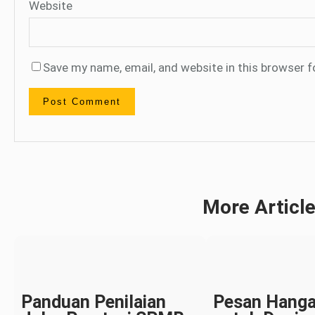
Website
Save my name, email, and website in this browser f
More Articl
Panduan Penilaian
Pesan Hangat