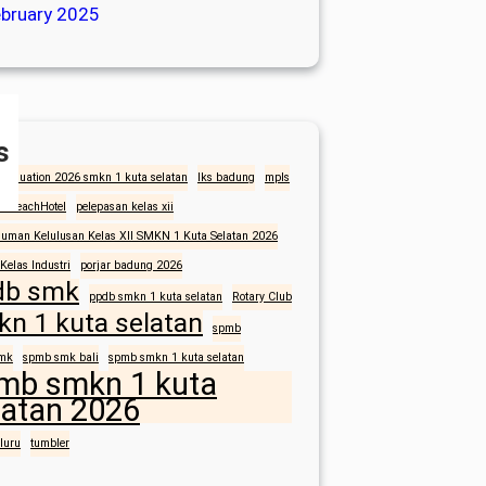
bruary 2025
s
graduation 2026 smkn 1 kuta selatan
lks badung
mpls
aBeachHotel
pelepasan kelas xii
uman Kelulusan Kelas XII SMKN 1 Kuta Selatan 2026
 Kelas Industri
porjar badung 2026
db smk
ppdb smkn 1 kuta selatan
Rotary Club
n 1 kuta selatan
spmb
mk
spmb smk bali
spmb smkn 1 kuta selatan
mb smkn 1 kuta
latan 2026
eluru
tumbler