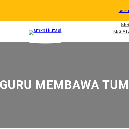
smkn
BE
KEGIAT
 GURU MEMBAWA TUM